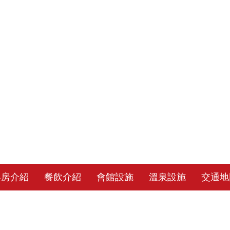
客房介紹
餐飲介紹
會館設施
溫泉設施
交通地