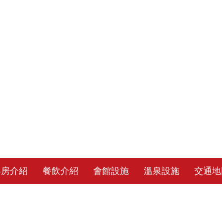
客房介紹
餐飲介紹
會館設施
溫泉設施
交通地