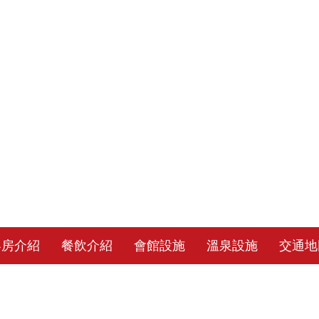
客房介紹
餐飲介紹
會館設施
溫泉設施
交通地