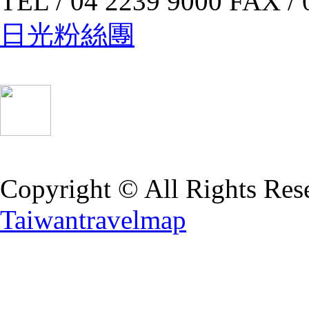
TEL / 04 2239 9000 FAX / 
日光粉絲團
Copyright © All Rights Res
Taiwantravelmap