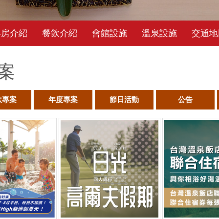
客房介紹
餐飲介紹
會館設施
溫泉設施
交通地
案
飲專案
年度專案
節日活動
公告