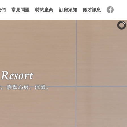
我們
常見問題
特約廠商
訂房須知
徵才訊息