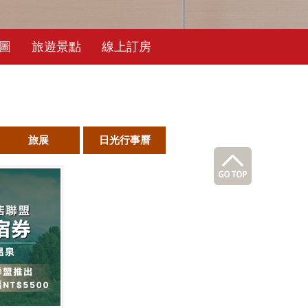
圖
旅遊景點
線上訂房
旅展
日光行事曆