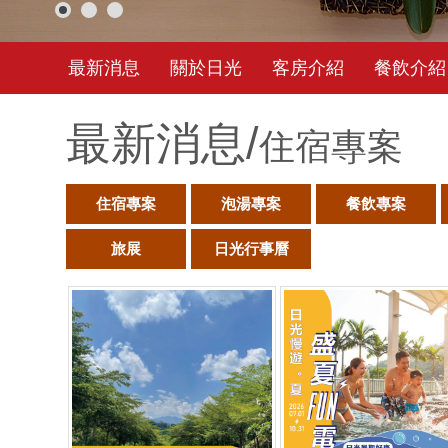
最新消息
關於日光
客房介紹
餐飲介紹
最新消息/
住宿專案
住宿專案
泡湯專案
餐飲專案
旅展
日光行事曆