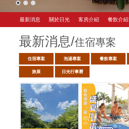
最新消息
關於日光
客房介紹
餐飲介紹
最新消息/
住宿專案
住宿專案
泡湯專案
餐飲專案
旅展
日光行事曆