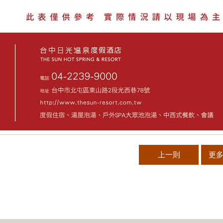
上一則
更