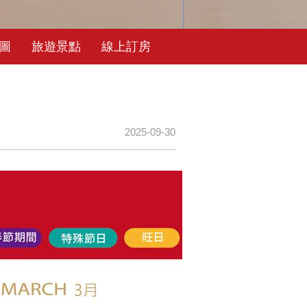
圖
旅遊景點
線上訂房
2025-09-30