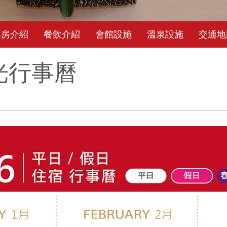
客房介紹
餐飲介紹
會館設施
溫泉設施
交通地
光行事曆