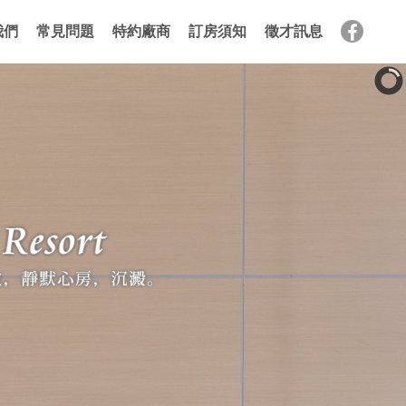
我們
常見問題
特約廠商
訂房須知
徵才訊息