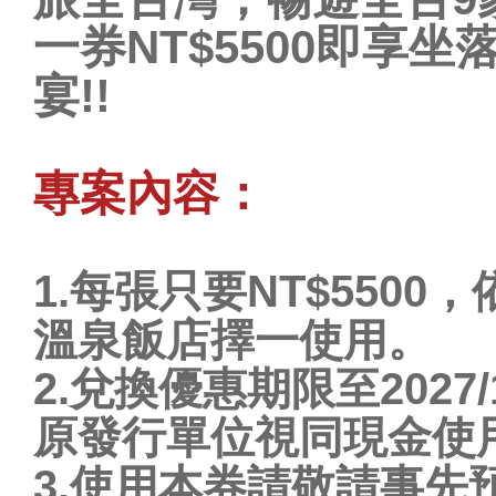
一券NT$5500即享
宴!!
專案內容：
1.每張只要NT$550
溫泉飯店擇一使用。
2.兌換優惠期限至2027
原發行單位視同現金使
3.使用本券請敬請事