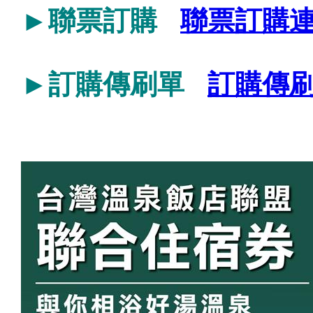
►聯票訂購
聯票訂購
►訂購傳刷單
訂購傳