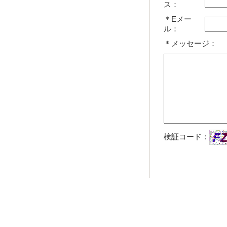
ス：
＊Eメー
ル：
＊メッセージ：
検証コード：