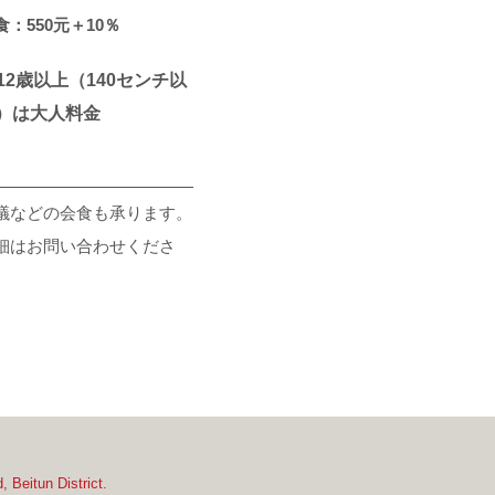
食：550元＋10％
12歳以上（140センチ以
）は大人料金
議などの会食も承ります。
細はお問い合わせくださ
。
 Beitun District.