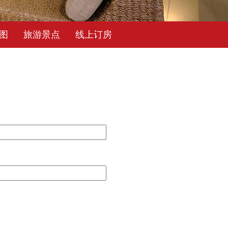
图
旅游景点
线上订房