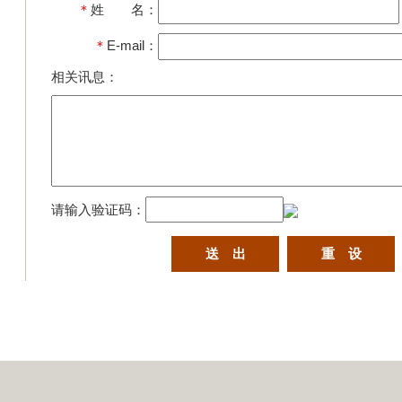
＊
姓 名：
＊
E-mail：
相关讯息：
请输入验证码：