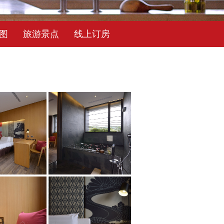
图
旅游景点
线上订房