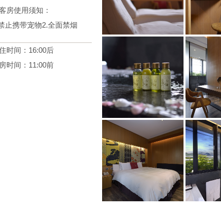
客房使用须知：
.禁止携带宠物2.全面禁烟
住时间：16:00后
房时间：11:00前