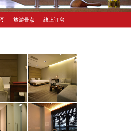
图
旅游景点
线上订房