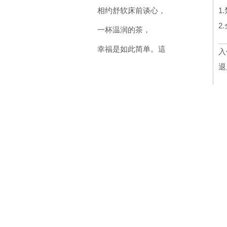
相约舒软床前谈心，
1
2
一杯温润的茶，
幸福是如此简单。
這
入
退