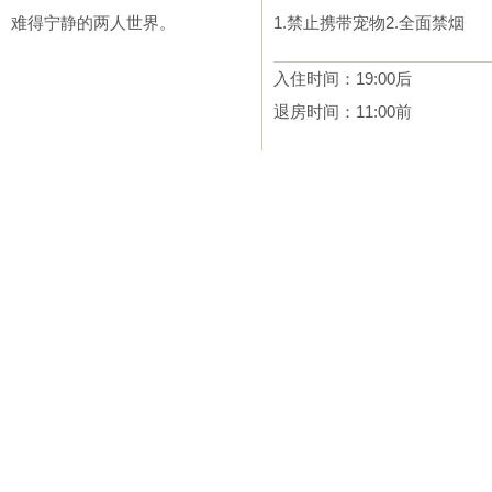
难得宁静的两人世界。
1.禁止携带宠物2.全面禁
烟
入住时间：19:00后
退房时间：11:00前