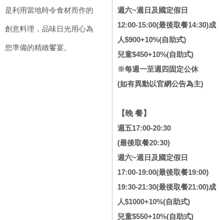
是利用當地時令食材而作的
週六~週日及國定假日
12:00-15:00
(最後取餐14:30)
成
創意料理，品味日光用心為
人$900+10%(自助式)
您準備的精緻饗宴。
兒童$450+10%(自助式)
※每週一至週
四固定公休
(如有異動以官網公告為主)
【晚 餐】
週五17:00-20:30
(最後取餐20:30)
週六~週日及國定假日
17:00-19:00
(最後取餐19:00)
19:30-21:30
(最後取餐21:00)
成
人$1000+10%(自助式)
兒童
$550+10%(自助式)