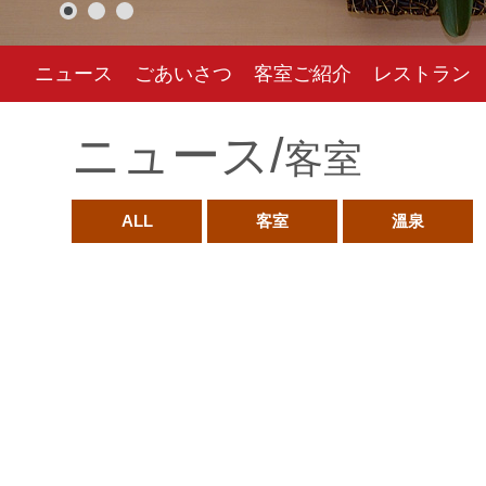
ニュース
ごあいさつ
客室ご紹介
レストラン
ニュース/
客室
ALL
客室
溫泉