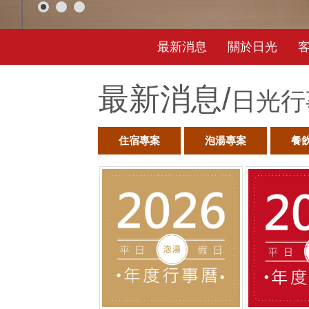
最新消息
關於日光
最新消息/
日光行
住宿專案
泡湯專案
餐