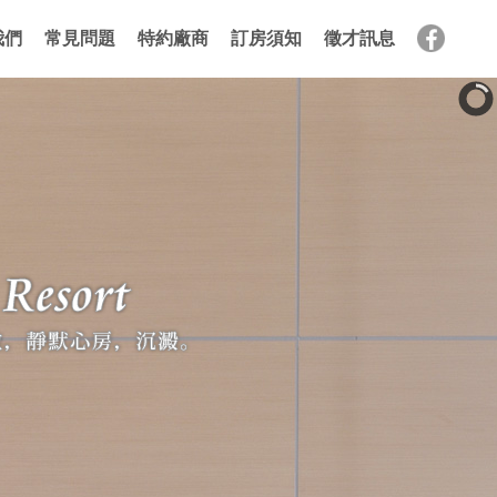
我們
常見問題
特約廠商
訂房須知
徵才訊息