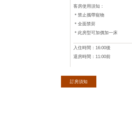
客房使用須知：
＊禁止攜帶寵物
＊全面禁菸
＊此房型可加價加一床
入住時間：16:00後
退房時間：11:00前
訂房須知