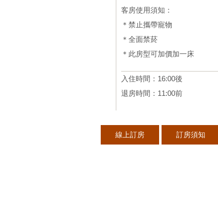
客房使用須知：
＊禁止攜帶寵物
＊全面禁菸
＊此房型可加價加一床
入住時間：16:00後
退房時間：11:00前
線上訂房
訂房須知