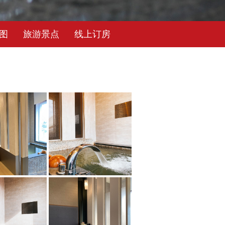
图
旅游景点
线上订房