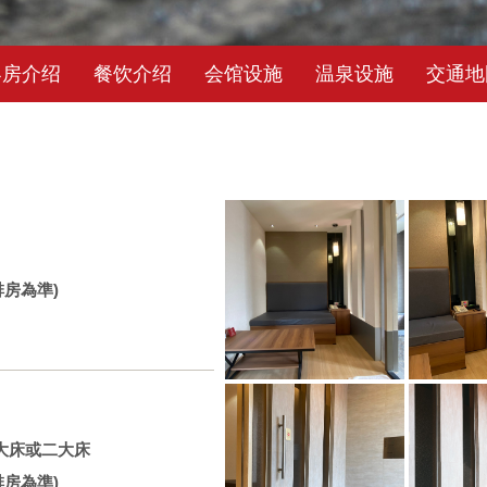
客房介绍
餐饮介绍
会馆设施
温泉设施
交通地
房為準)
大床或二大床
房為準)