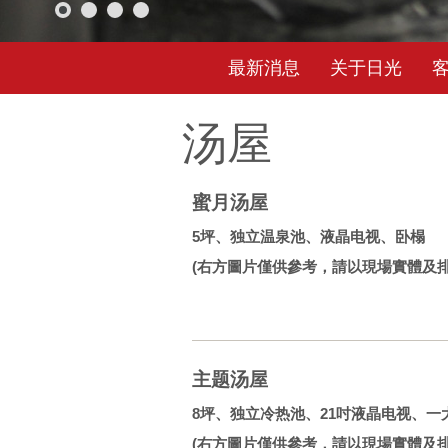
最新消息
关于日光
汤屋
蜜月汤屋
5坪、独立温泉池、液晶电视、卧榻
(右方圖片僅供參考，請以現場實體及排
主题汤屋
8坪、独立冷热池、21吋液晶电视、一
(右方圖片僅供參考，請以現場實體及排