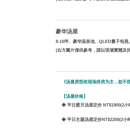
豪华汤屋
8-10坪、豪华温泉池、QLED量子电
(右方圖片僅供參考，請以現場實體及排
《汤屋房型依现场排房为主，恕不
【汤屋价格】
◆ 平日蜜月汤屋定价 NT$1900(2小
◆ 平日主题汤屋定价NT$2200(2小