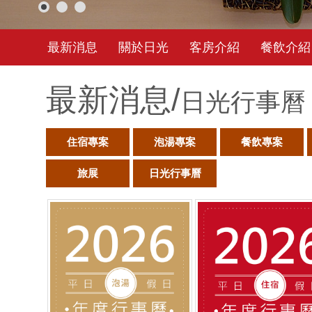
最新消息
關於日光
客房介紹
餐飲介紹
最新消息/
日光行事曆
住宿專案
泡湯專案
餐飲專案
旅展
日光行事曆