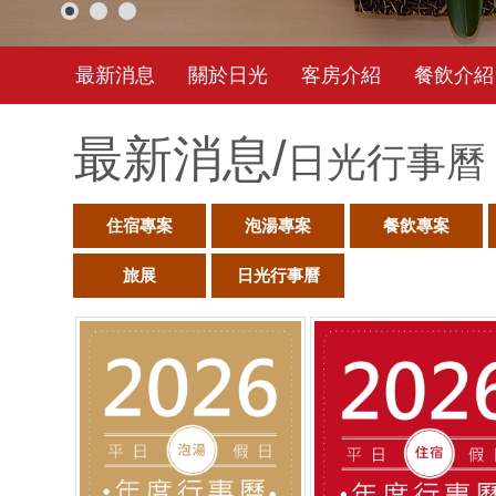
最新消息
關於日光
客房介紹
餐飲介紹
最新消息/
日光行事曆
住宿專案
泡湯專案
餐飲專案
旅展
日光行事曆