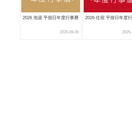
2026 泡湯 平假日年度行事曆
2026 住宿 平假日年度
2025-09-30
2025-