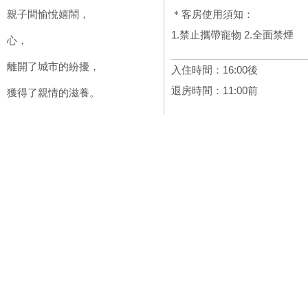
親子間愉悅嬉鬧，
＊客房使用須知：
1.禁止攜帶寵物 2.全面禁煙
心，
離開了城市的紛擾，
入住時間：16:00後
退房時間：11:00前
獲得了親情的滋養。