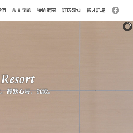
我們
常見問題
特約廠商
訂房須知
徵才訊息