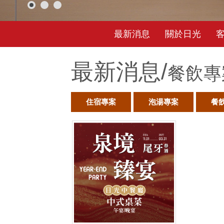
最新消息
關於日光
最新消息/
餐飲專
住宿專案
泡湯專案
餐