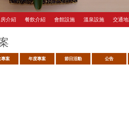
客房介紹
餐飲介紹
會館設施
溫泉設施
交通地
案
飲專案
年度專案
節日活動
公告